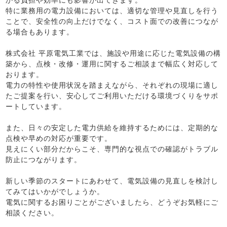
かる負担や効率にも影響が出てきます。
特に業務用の電力設備においては、適切な管理や見直しを行う
ことで、安全性の向上だけでなく、コスト面での改善につなが
る場合もあります。
株式会社 平原電気工業では、施設や用途に応じた電気設備の構
築から、点検・改修・運用に関するご相談まで幅広く対応して
おります。
電力の特性や使用状況を踏まえながら、それぞれの現場に適し
たご提案を行い、安心してご利用いただける環境づくりをサポ
ートしています。
また、日々の安定した電力供給を維持するためには、定期的な
点検や早めの対応が重要です。
見えにくい部分だからこそ、専門的な視点での確認がトラブル
防止につながります。
新しい季節のスタートにあわせて、電気設備の見直しを検討し
てみてはいかがでしょうか。
電気に関するお困りごとがございましたら、どうぞお気軽にご
相談ください。