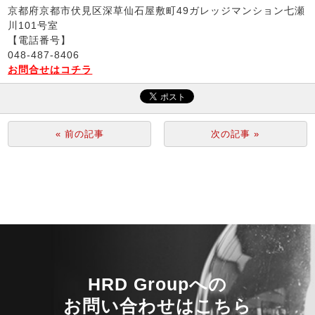
京都府京都市伏見区深草仙石屋敷町49ガレッジマンション七瀬
川101号室
【電話番号】
048-487-8406
お問合せはコチラ
« 前の記事
次の記事 »
HRD Groupへの
お問い合わせはこちら