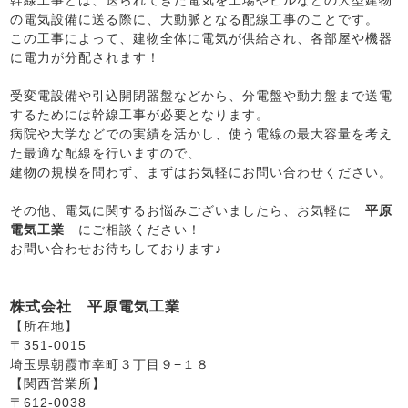
幹線工事とは、送られてきた電気を工場やビルなどの大型建物
の電気設備に送る際に、大動脈となる配線工事のことです。
この工事によって、建物全体に電気が供給され、各部屋や機器
に電力が分配されます！
受変電設備や引込開閉器盤などから、分電盤や動力盤まで送電
するためには幹線工事が必要となります。
病院や大学などでの実績を活かし、使う電線の最大容量を考え
た最適な配線を行いますので、
建物の規模を問わず、まずはお気軽にお問い合わせください。
その他、電気に関するお悩みございましたら、お気軽に
平原
電気工業
にご相談ください！
お問い合わせお待ちしております♪
株式会社 平原電気工業
【所在地】
〒351-0015
埼玉県朝霞市幸町３丁目９−１８
【関西営業所】
〒612-0038