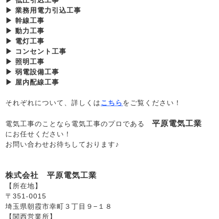
▶ 低圧引込工事
▶ 業務用電力引込工事
▶ 幹線工事
▶ 動力工事
▶ 電灯工事
▶ コンセント工事
▶ 照明工事
▶ 弱電設備工事
▶ 屋内配線工事
それぞれについて、詳しくは
こちら
をご覧ください！
平原電気工業
電気工事のことなら電気工事のプロである
にお任せください！
お問い合わせお待ちしております♪
株式会社 平原電気工業
【所在地】
〒351-0015
埼玉県朝霞市幸町３丁目９−１８
【関西営業所】